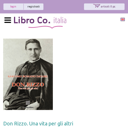
login
registrati
articoli: 0 pz.
Don Rizzo. Una vita per gli altri