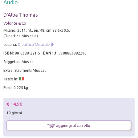
Audio
D'Alba Thomas
Volontè & Co
Milano, 2011; ril., pp. 48, cm 22,5x30,5.
(Didattica Musicale).
collana:
Didattica Musicale
ISBN
:
88-6388-221-5
-
EAN13
:
9788863882216
Soggetto: Musica
Extra: Strumenti Musicali
Testo in:
Peso: 0.225 kg
€ 14.90
10 giorni
aggiungi al carrello