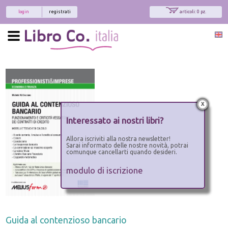
login
registrati
articoli: 0 pz.
x
Interessato ai nostri libri?
Allora iscriviti alla nostra newsletter!
Sarai informato delle nostre novità, potrai
comunque cancellarti quando desideri.
modulo di iscrizione
Guida al contenzioso bancario