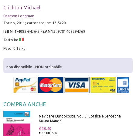
Crichton Michael
Pearson Longman
Torino, 2011; cartonato, cm 13,5x20.
ISBN
:
1-4082-9436-2
-
EAN13
:
9781408294369
Testo in:
Peso: 0.12 kg
non disponibile - NON ordinabile
COMPRA ANCHE
Navigare Lungocosta. Vol. 5: Corsica e Sardegna
Mauro Mancini
€ 30.40
€ 32.00 -5 %