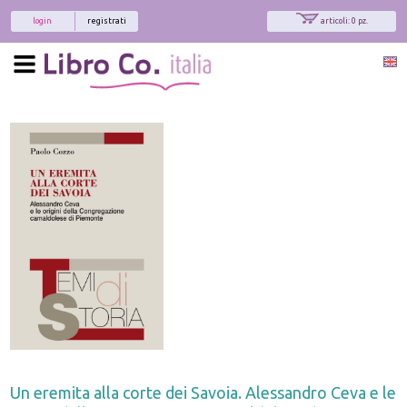
login
registrati
articoli: 0 pz.
Un eremita alla corte dei Savoia. Alessandro Ceva e le