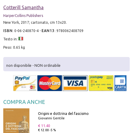
Cotterill Samantha
HarperCollins Publishers
New York, 2017; cartonato, cm 13x20.
ISBN
:
0-06-240870-4
-
EAN13
:
9780062408709
Testo in:
Peso: 0.65 kg
non disponibile - NON ordinabile
COMPRA ANCHE
Origini e dottrina del fascismo
Giovanni Gentile
€ 11.40
€ 12.00 -5 %