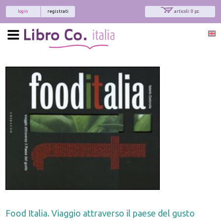
login
registrati
articoli: 0 pz.
Food Italia. Viaggio attraverso il paese del gusto