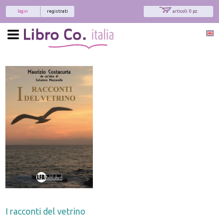
login
registrati
articoli: 0 pz.
I racconti del vetrino