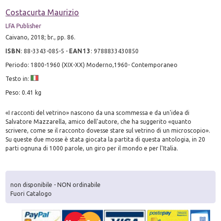
Costacurta Maurizio
LFA Publisher
Caivano, 2018; br., pp. 86.
ISBN
:
88-3343-085-5
-
EAN13
:
9788833430850
Periodo: 1800-1960 (XIX-XX) Moderno,1960- Contemporaneo
Testo in:
Peso: 0.41 kg
«I racconti del vetrino» nascono da una scommessa e da un'idea di
Salvatore Mazzarella, amico dell'autore, che ha suggerito «quanto
scrivere, come se il racconto dovesse stare sul vetrino di un microscopio».
Su queste due mosse è stata giocata la partita di questa antologia, in 20
parti ognuna di 1000 parole, un giro per il mondo e per l'Italia.
non disponibile - NON ordinabile
Fuori Catalogo