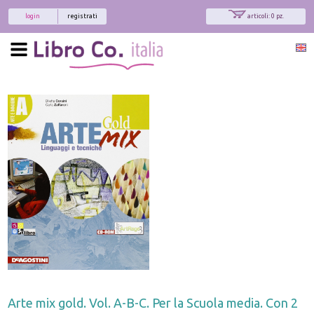
login
registrati
articoli: 0 pz.
Arte mix gold. Vol. A-B-C. Per la Scuola media. Con 2