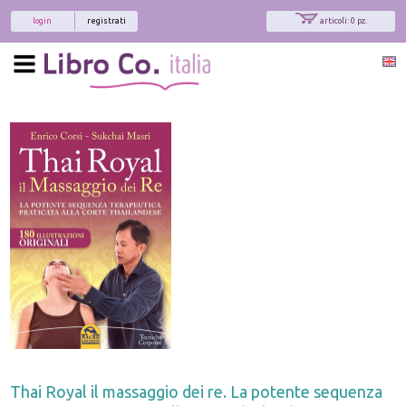
login
registrati
articoli: 0 pz.
Thai Royal il massaggio dei re. La potente sequenza