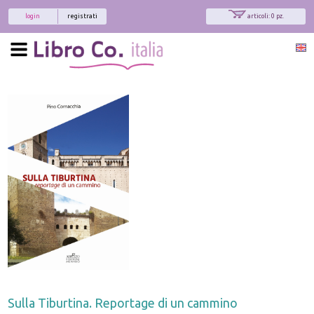
login
registrati
articoli: 0 pz.
Sulla Tiburtina. Reportage di un cammino