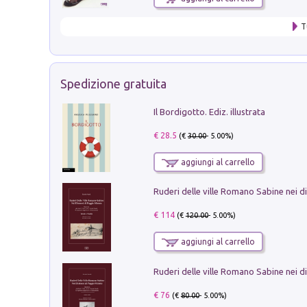
T
Spedizione gratuita
Il Bordigotto. Ediz. illustrata
€ 28.5
(€
30.00
- 5.00%)
aggiungi al carrello
€ 114
(€
120.00
- 5.00%)
aggiungi al carrello
€ 76
(€
80.00
- 5.00%)