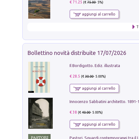
€ 71.25
(€
75.00
- 5%)
aggiungi al carrello
T
Bollettino novità distribuite 17/07/2026
Il Bordigotto. Ediz. illustrata
€ 28.5
(€
30.00
- 5.00%)
aggiungi al carrello
Innocenzo Sabbatini architetto. 1891-
€ 38
(€
40.00
- 5.00%)
aggiungi al carrello