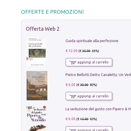
OFFERTE E PROMOZIONI
Offerta Web 2
Guida spirituale alla perfezione
€ 12.00
(€
35.00
- 66%)
aggiungi al carrello
€ 6.00
(€
30.00
- 80%)
aggiungi al carrello
€ 6.00
(€
15.00
- 60%)
aggiungi al carrello