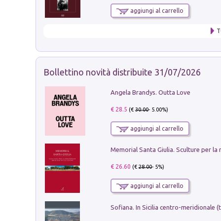
aggiungi al carrello
T
Bollettino novità distribuite 31/07/2026
Angela Brandys. Outta Love
€ 28.5
(€
30.00
- 5.00%)
aggiungi al carrello
€ 26.60
(€
28.00
- 5%)
aggiungi al carrello