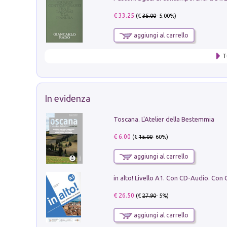
€ 33.25
(€
35.00
- 5.00%)
aggiungi al carrello
T
In evidenza
Toscana. L'Atelier della Bestemmia
€ 6.00
(€
15.00
- 60%)
aggiungi al carrello
€ 26.50
(€
27.90
- 5%)
aggiungi al carrello