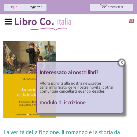
login
registrati
articoli: 0 pz.
x
Interessato ai nostri libri?
Allora iscriviti alla nostra newsletter!
Sarai informato delle nostre novità, potrai
comunque cancellarti quando desideri.
modulo di iscrizione
La verità della finzione. Il romanzo e la storia da