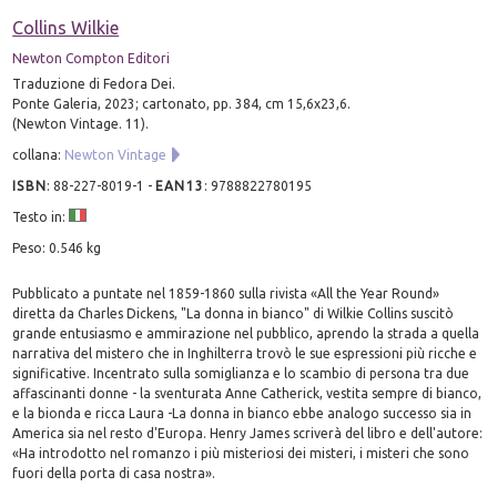
Collins Wilkie
Newton Compton Editori
Traduzione di Fedora Dei.
Ponte Galeria, 2023; cartonato, pp. 384, cm 15,6x23,6.
(Newton Vintage. 11).
collana:
Newton Vintage
ISBN
:
88-227-8019-1
-
EAN13
:
9788822780195
Testo in:
Peso: 0.546 kg
Pubblicato a puntate nel 1859-1860 sulla rivista «All the Year Round»
diretta da Charles Dickens, "La donna in bianco" di Wilkie Collins suscitò
grande entusiasmo e ammirazione nel pubblico, aprendo la strada a quella
narrativa del mistero che in Inghilterra trovò le sue espressioni più ricche e
significative. Incentrato sulla somiglianza e lo scambio di persona tra due
affascinanti donne - la sventurata Anne Catherick, vestita sempre di bianco,
e la bionda e ricca Laura -La donna in bianco ebbe analogo successo sia in
America sia nel resto d'Europa. Henry James scriverà del libro e dell'autore:
«Ha introdotto nel romanzo i più misteriosi dei misteri, i misteri che sono
fuori della porta di casa nostra».