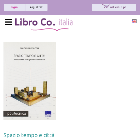
login
registrati
articoli: 0 pz.
Spazio tempo e città