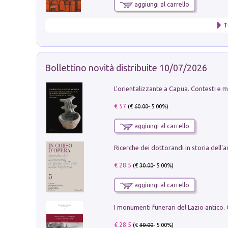
aggiungi al carrello
T
Bollettino novità distribuite 10/07/2026
€ 57
(€
60.00
- 5.00%)
aggiungi al carrello
€ 28.5
(€
30.00
- 5.00%)
aggiungi al carrello
€ 28.5
(€
30.00
- 5.00%)