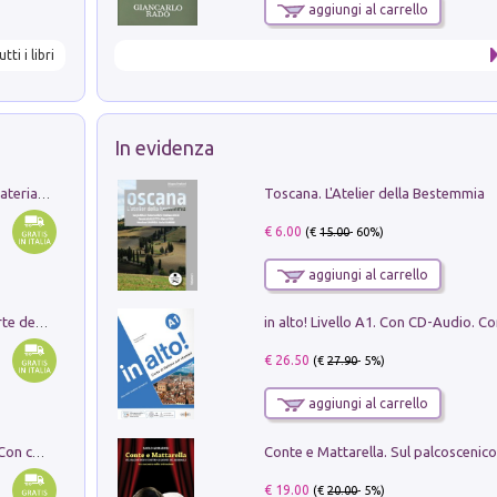
aggiungi al carrello
utti i libri
In evidenza
Toscana. L'Atelier della Bestemmia
L'orientalizzante a Capua. Contesti e materiali dagli scavi di Werner Johannowsky nella necropoli di Fornaci. Nuova ediz.
€ 6.00
(€
15.00
- 60%)
aggiungi al carrello
Ricerche dei dottorandi in storia dell'arte della Sapienza
€ 26.50
(€
27.90
- 5%)
aggiungi al carrello
I monumenti funerari del Lazio antico. Con cartella con tavole
€ 19.00
(€
20.00
- 5%)