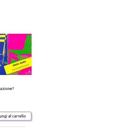
azione?
ngi al carrello