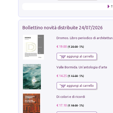
T
Bollettino novità distribuite 24/07/2026
€ 19.00
(€
20.00
- 5%)
aggiungi al carrello
Valle Bormida. Un'antologia d'arte
€ 14.25
(€
15.00
- 5%)
aggiungi al carrello
Di colori e di ricordi
€ 17.10
(€
18.00
- 5%)