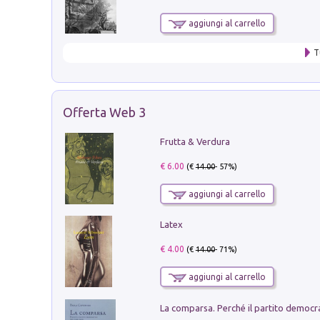
aggiungi al carrello
T
Offerta Web 3
Frutta & Verdura
€ 6.00
(€
14.00
- 57%)
aggiungi al carrello
Latex
€ 4.00
(€
14.00
- 71%)
aggiungi al carrello