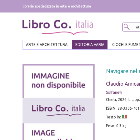
libreria specializzata in arte e architettura
ARTE E ARCHITETTURA
EDITORIA VARIA
GIOCHI E FUME
Navigare nel n
Claudio Amica
Solfanelli
Chieti, 2026; br., p
ISBN
:
88-3305-701
Testo in:
Peso: 0.3 kg