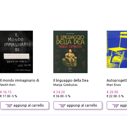
Il mondo immaginario di
Il linguaggio della Dea
Autoprogett
Smith Keri
Marija Gimbutas
Mari Enzo
€ 16.15
€ 34.20
€ 20.90
€ 17.00 -5 %
€ 36.00 -5 %
€ 22.00 -5 %
aggiungi al carrello
aggiungi al carrello
aggiu