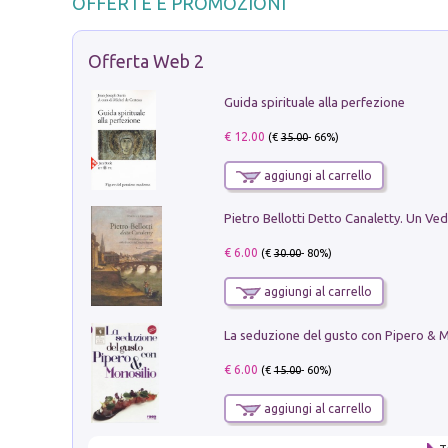
OFFERTE E PROMOZIONI
Offerta Web 2
Guida spirituale alla perfezione
€ 12.00
(€
35.00
- 66%)
aggiungi al carrello
€ 6.00
(€
30.00
- 80%)
aggiungi al carrello
€ 6.00
(€
15.00
- 60%)
aggiungi al carrello