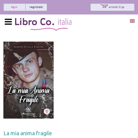
login
registrati
articoli: 0 pz.
La mia anima fragile