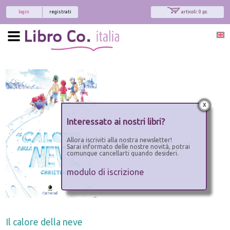
login
registrati
articoli: 0 pz.
x
Interessato ai nostri libri?
Allora iscriviti alla nostra newsletter!
Sarai informato delle nostre novità, potrai
comunque cancellarti quando desideri.
modulo di iscrizione
Il calore della neve