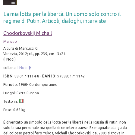
La mia lotta per la libertà. Un uomo solo contro il
regime di Putin. Articoli, dialoghi, interviste
Chodorkovskij Michail
Marsilio
A cura di Marcucci G.
Venezia, 2012; ril., pp. 239, cm 13x21.
(I Nodi).
collana:
I Nodi
ISBN
:
88-317-1114-8
-
EAN13
:
9788831711142
Periodo: 1960- Contemporaneo
Luoghi: Extra Europa
Testo in:
Peso: 0.65 kg
È diventato un simbolo della lotta per la libertà nella Russia di Putin: non
solo la sua personale ma quella di un intero paese. Ex magnate alla guida
del colosso petrolifero Yukos, Michail Chodorkovskij dal 2003 si trova in