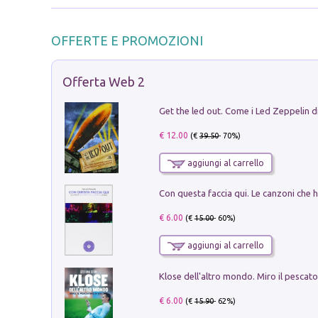
OFFERTE E PROMOZIONI
Offerta Web 2
€ 12.00
(€
39.50
- 70%)
aggiungi al carrello
€ 6.00
(€
15.00
- 60%)
aggiungi al carrello
€ 6.00
(€
15.90
- 62%)