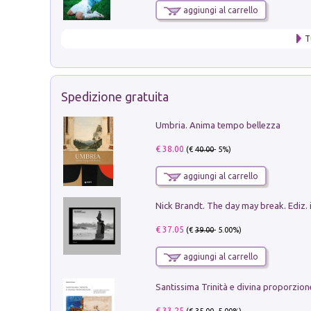
aggiungi al carrello
T
Spedizione gratuita
Umbria. Anima tempo bellezza
€ 38.00
(€
40.00
- 5%)
aggiungi al carrello
Nick Brandt. The day may break. Ediz. i
€ 37.05
(€
39.00
- 5.00%)
aggiungi al carrello
€ 33.25