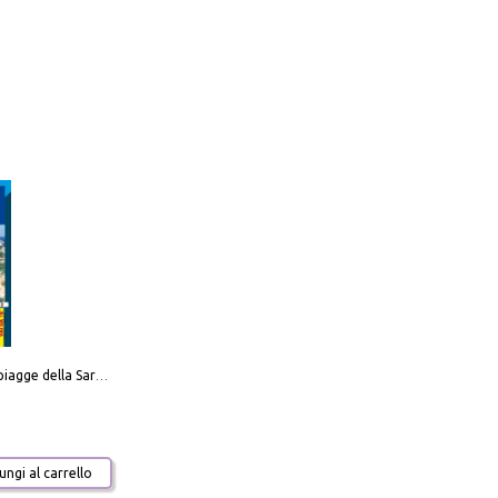
Carta delle spiagge della Sardegna. Con custodia
ngi al carrello