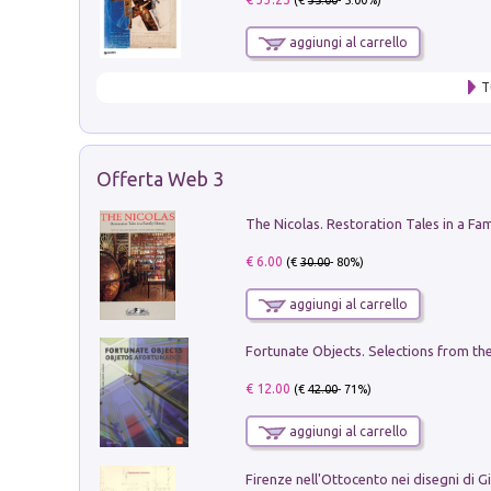
(€
35.00
- 5.00%)
aggiungi al carrello
T
Offerta Web 3
€ 6.00
(€
30.00
- 80%)
aggiungi al carrello
€ 12.00
(€
42.00
- 71%)
aggiungi al carrello