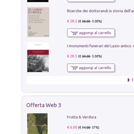
€ 28.5
(€
30.00
- 5.00%)
aggiungi al carrello
€ 28.5
(€
30.00
- 5.00%)
aggiungi al carrello
T
Offerta Web 3
Frutta & Verdura
€ 6.00
(€
14.00
- 57%)