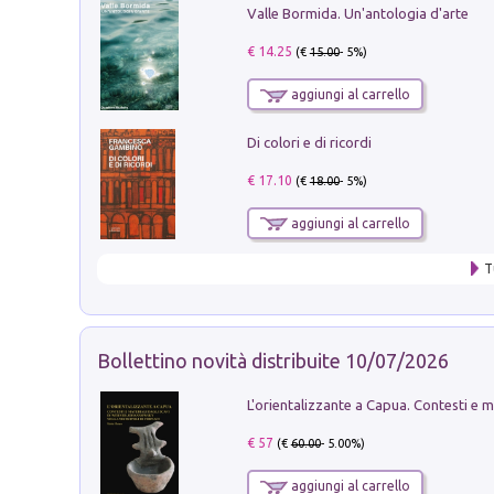
Valle Bormida. Un'antologia d'arte
€ 14.25
(€
15.00
- 5%)
aggiungi al carrello
Di colori e di ricordi
€ 17.10
(€
18.00
- 5%)
aggiungi al carrello
T
Bollettino novità distribuite 10/07/2026
€ 57
(€
60.00
- 5.00%)
aggiungi al carrello