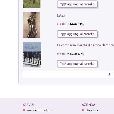
aggiungi al carrello
Latex
€ 4.00
(€
14.00
- 71%)
aggiungi al carrello
€ 6.00
(€
15.00
- 60%)
aggiungi al carrello
T
SERVIZI
AZIENDA
on-line bookstore
chi siamo