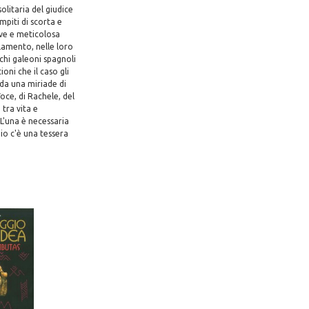
olitaria del giudice
mpiti di scorta e
ieve e meticolosa
olamento, nelle loro
chi galeoni spagnoli
oni che il caso gli
 da una miriade di
Voce, di Rachele, del
 tra vita e
 L'una è necessaria
zio c'è una tessera