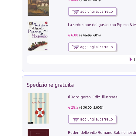
aggiungi al carrello
€ 6.00
(€
15.00
- 60%)
aggiungi al carrello
T
Spedizione gratuita
Il Bordigotto. Ediz. illustrata
€ 28.5
(€
30.00
- 5.00%)
aggiungi al carrello