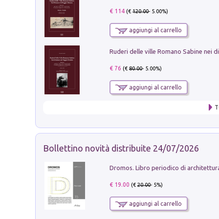
€ 114
(€
120.00
- 5.00%)
aggiungi al carrello
€ 76
(€
80.00
- 5.00%)
aggiungi al carrello
T
Bollettino novità distribuite 24/07/2026
€ 19.00
(€
20.00
- 5%)
aggiungi al carrello