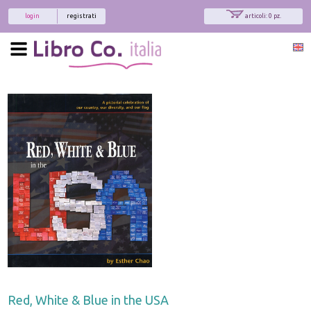
login
registrati
articoli: 0 pz.
Red, White & Blue in the USA