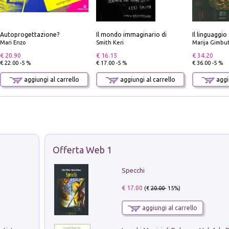
Autoprogettazione?
Il mondo immaginario di
Il linguaggio
Mari Enzo
Smith Keri
Marija Gimbu
€ 20.90
€ 16.15
€ 34.20
€ 22.00 -5 %
€ 17.00 -5 %
€ 36.00 -5 %
aggiungi al carrello
aggiungi al carrello
aggiu
Offerta Web 1
Specchi
€ 17.00
(€
20.00
- 15%)
aggiungi al carrello