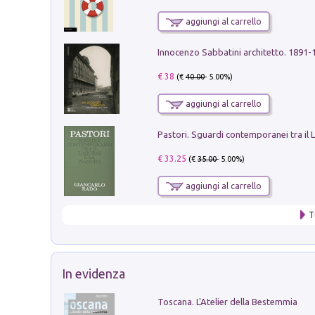
aggiungi al carrello
Innocenzo Sabbatini architetto. 1891-
€ 38
(€
40.00
- 5.00%)
aggiungi al carrello
€ 33.25
(€
35.00
- 5.00%)
aggiungi al carrello
T
In evidenza
Toscana. L'Atelier della Bestemmia