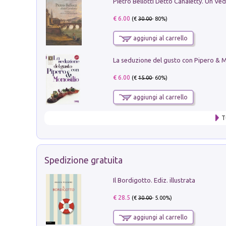
€ 6.00
(€
30.00
- 80%)
aggiungi al carrello
€ 6.00
(€
15.00
- 60%)
aggiungi al carrello
T
Spedizione gratuita
Il Bordigotto. Ediz. illustrata
€ 28.5
(€
30.00
- 5.00%)
aggiungi al carrello