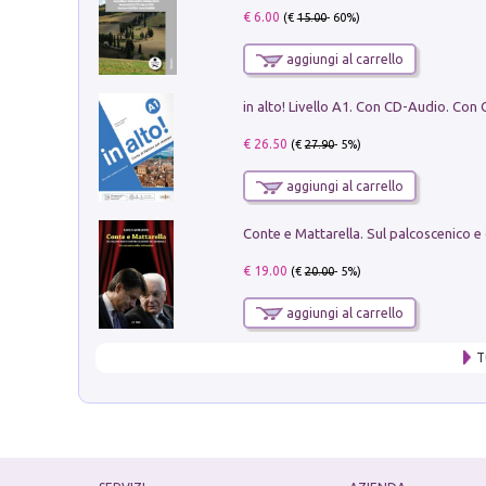
€ 6.00
(€
15.00
- 60%)
aggiungi al carrello
€ 26.50
(€
27.90
- 5%)
aggiungi al carrello
€ 19.00
(€
20.00
- 5%)
aggiungi al carrello
T