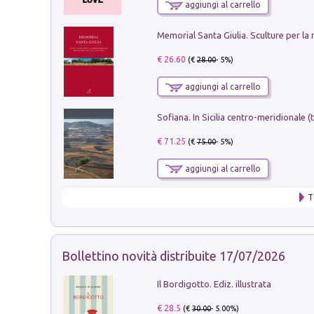
aggiungi al carrello
€ 26.60
(€
28.00
- 5%)
aggiungi al carrello
€ 71.25
(€
75.00
- 5%)
aggiungi al carrello
T
Bollettino novità distribuite 17/07/2026
Il Bordigotto. Ediz. illustrata
€ 28.5
(€
30.00
- 5.00%)