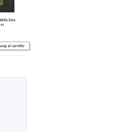
 della Dea
tas
ngi al carrello