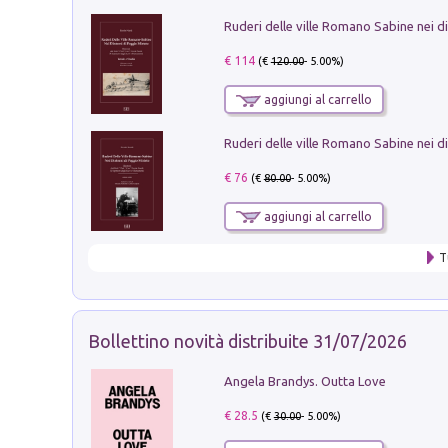
€ 114
(€
120.00
- 5.00%)
aggiungi al carrello
€ 76
(€
80.00
- 5.00%)
aggiungi al carrello
T
Bollettino novità distribuite 31/07/2026
Angela Brandys. Outta Love
€ 28.5
(€
30.00
- 5.00%)