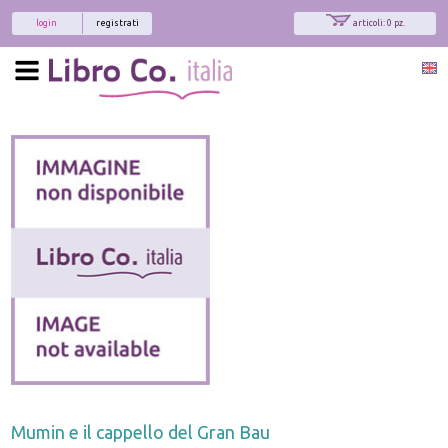
login
registrati
articoli: 0 pz.
Mumin e il cappello del Gran Bau