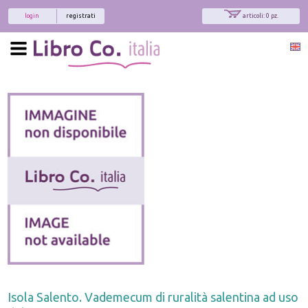
login
registrati
articoli: 0 pz.
Isola Salento. Vademecum di ruralità salentina ad uso