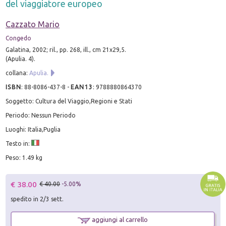
del viaggiatore europeo
Cazzato Mario
Congedo
Galatina, 2002; ril., pp. 268, ill., cm 21x29,5.
(Apulia. 4).
collana:
Apulia.
ISBN
:
88-8086-437-8
-
EAN13
:
9788880864370
Soggetto: Cultura del Viaggio,Regioni e Stati
Periodo: Nessun Periodo
Luoghi: Italia,Puglia
Testo in:
Peso: 1.49 kg
€ 38.00
€ 40.00
-5.00%
spedito in 2/3 sett.
aggiungi al carrello