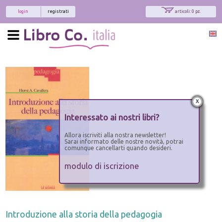
login
registrati
articoli: 0 pz.
x
Interessato ai nostri libri?
Allora iscriviti alla nostra newsletter!
Sarai informato delle nostre novità, potrai
comunque cancellarti quando desideri.
modulo di iscrizione
Introduzione alla storia della pedagogia