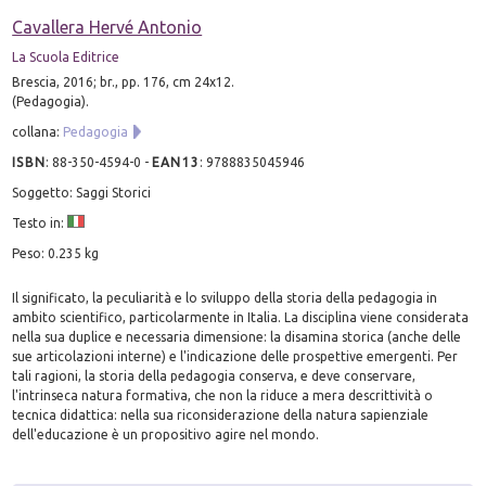
Cavallera Hervé Antonio
La Scuola Editrice
Brescia, 2016; br., pp. 176, cm 24x12.
(Pedagogia).
collana:
Pedagogia
ISBN
:
88-350-4594-0
-
EAN13
:
9788835045946
Soggetto: Saggi Storici
Testo in:
Peso: 0.235 kg
Il significato, la peculiarità e lo sviluppo della storia della pedagogia in
ambito scientifico, particolarmente in Italia. La disciplina viene considerata
nella sua duplice e necessaria dimensione: la disamina storica (anche delle
sue articolazioni interne) e l'indicazione delle prospettive emergenti. Per
tali ragioni, la storia della pedagogia conserva, e deve conservare,
l'intrinseca natura formativa, che non la riduce a mera descrittività o
tecnica didattica: nella sua riconsiderazione della natura sapienziale
dell'educazione è un propositivo agire nel mondo.