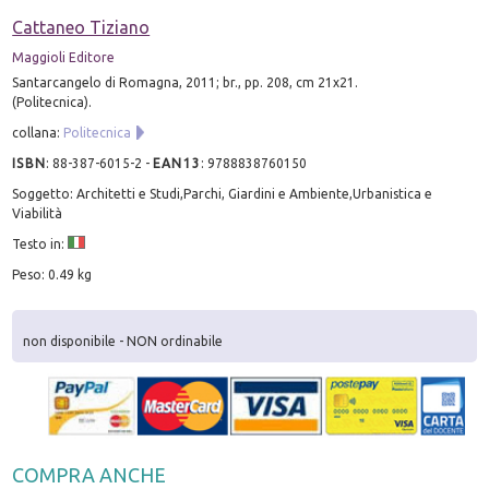
Cattaneo Tiziano
Maggioli Editore
Santarcangelo di Romagna, 2011; br., pp. 208, cm 21x21.
(Politecnica).
collana:
Politecnica
ISBN
:
88-387-6015-2
-
EAN13
:
9788838760150
Soggetto: Architetti e Studi,Parchi, Giardini e Ambiente,Urbanistica e
Viabilità
Testo in:
Peso: 0.49 kg
non disponibile - NON ordinabile
COMPRA ANCHE