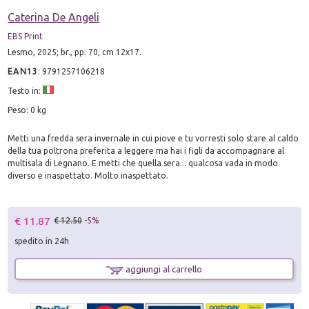
Caterina De Angeli
EBS Print
Lesmo, 2025; br., pp. 70, cm 12x17.
EAN13
:
9791257106218
Testo in:
Peso: 0 kg
Metti una fredda sera invernale in cui piove e tu vorresti solo stare al caldo
della tua poltrona preferita a leggere ma hai i figli da accompagnare al
multisala di Legnano. E metti che quella sera... qualcosa vada in modo
diverso e inaspettato. Molto inaspettato.
€ 11.87
€ 12.50
-5%
spedito in 24h
aggiungi al carrello