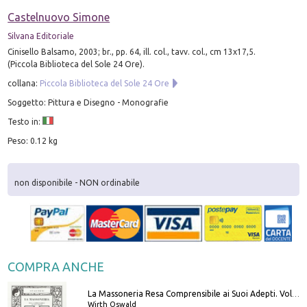
Castelnuovo Simone
Silvana Editoriale
Cinisello Balsamo, 2003; br., pp. 64, ill. col., tavv. col., cm 13x17,5.
(Piccola Biblioteca del Sole 24 Ore).
collana:
Piccola Biblioteca del Sole 24 Ore
Soggetto: Pittura e Disegno - Monografie
Testo in:
Peso: 0.12 kg
non disponibile - NON ordinabile
COMPRA ANCHE
La Massoneria Resa Comprensibile ai Suoi Adepti. Vol. 3: il Maestro.
Wirth Oswald