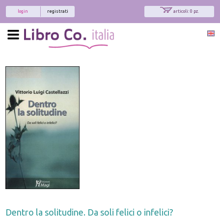
login
registrati
articoli: 0 pz.
Dentro la solitudine. Da soli felici o infelici?