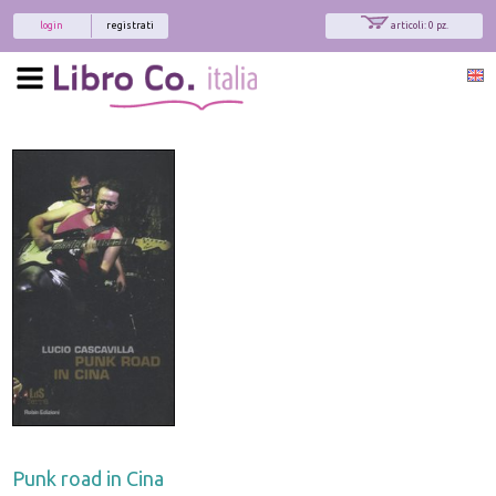
login
registrati
articoli: 0 pz.
Punk road in Cina