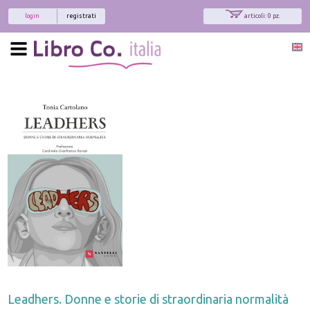
login
registrati
articoli: 0 pz.
Leadhers. Donne e storie di straordinaria normalità