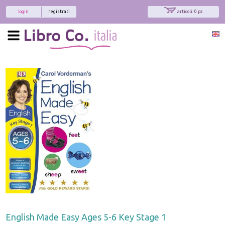
login
registrati
articoli: 0 pz.
English Made Easy Ages 5-6 Key Stage 1