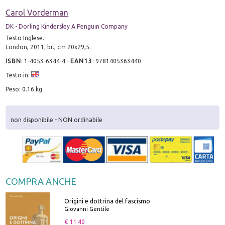
Carol Vorderman
DK - Dorling Kindersley A Penguin Company
Testo Inglese.
London, 2011; br., cm 20x29,5.
ISBN
:
1-4053-6344-4
-
EAN13
:
9781405363440
Testo in:
Peso: 0.16 kg
non disponibile - NON ordinabile
COMPRA ANCHE
Origini e dottrina del fascismo
Giovanni Gentile
€ 11.40