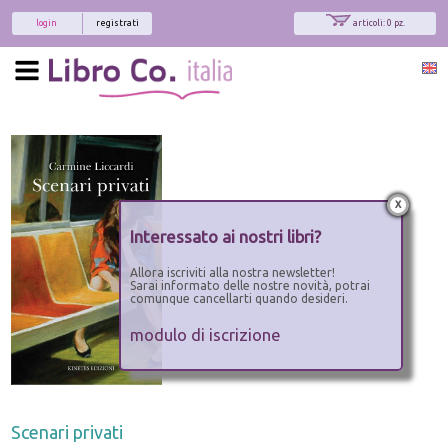
login
registrati
articoli: 0 pz.
x
Interessato ai nostri libri?
Allora iscriviti alla nostra newsletter!
Sarai informato delle nostre novità, potrai
comunque cancellarti quando desideri.
modulo di iscrizione
Scenari privati