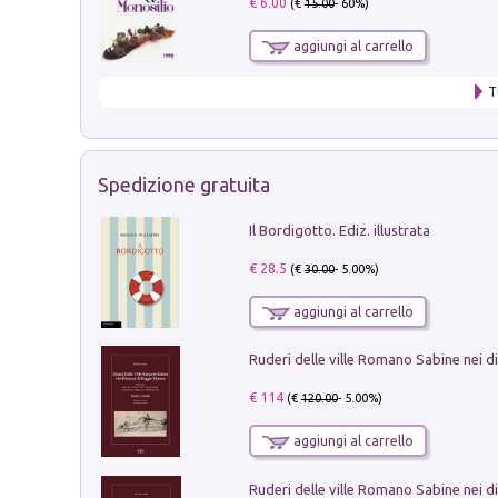
€ 6.00
(€
15.00
- 60%)
aggiungi al carrello
T
Spedizione gratuita
Il Bordigotto. Ediz. illustrata
€ 28.5
(€
30.00
- 5.00%)
aggiungi al carrello
€ 114
(€
120.00
- 5.00%)
aggiungi al carrello