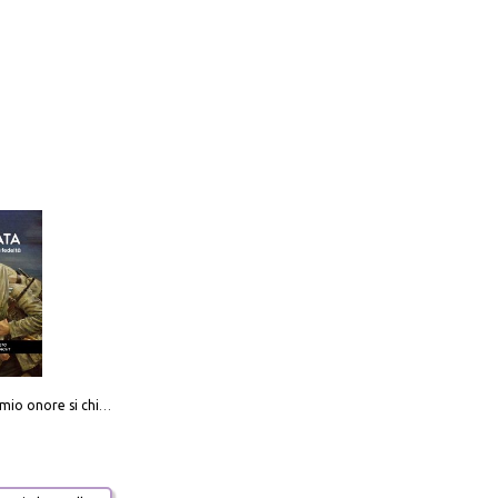
Camerata. Il mio onore si chiama fedeltà