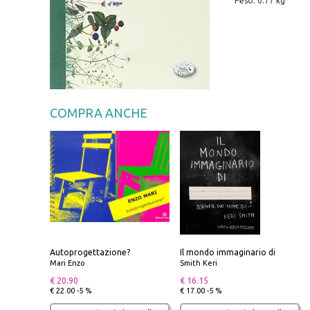
Peso: 0.77 kg
COMPRA ANCHE
Autoprogettazione?
Il mondo immaginario di
Mari Enzo
Smith Keri
€ 20.90
€ 16.15
€ 22.00 -5 %
€ 17.00 -5 %