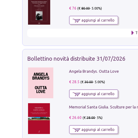
€ 76
(€
80.00
- 5.00%)
aggiungi al carrello
T
Bollettino novità distribuite 31/07/2026
Angela Brandys. Outta Love
€ 28.5
(€
30.00
- 5.00%)
aggiungi al carrello
€ 26.60
(€
28.00
- 5%)
aggiungi al carrello