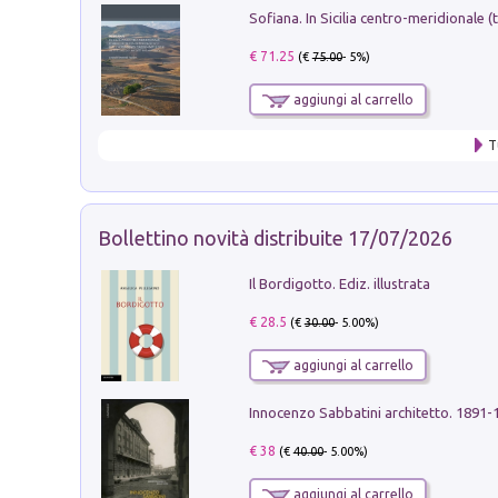
€ 71.25
(€
75.00
- 5%)
aggiungi al carrello
T
Bollettino novità distribuite 17/07/2026
Il Bordigotto. Ediz. illustrata
€ 28.5
(€
30.00
- 5.00%)
aggiungi al carrello
Innocenzo Sabbatini architetto. 1891-
€ 38
(€
40.00
- 5.00%)
aggiungi al carrello