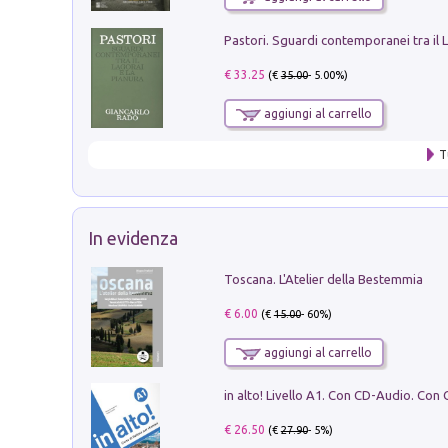
€ 33.25
(€
35.00
- 5.00%)
aggiungi al carrello
T
In evidenza
Toscana. L'Atelier della Bestemmia
€ 6.00
(€
15.00
- 60%)
aggiungi al carrello
€ 26.50
(€
27.90
- 5%)