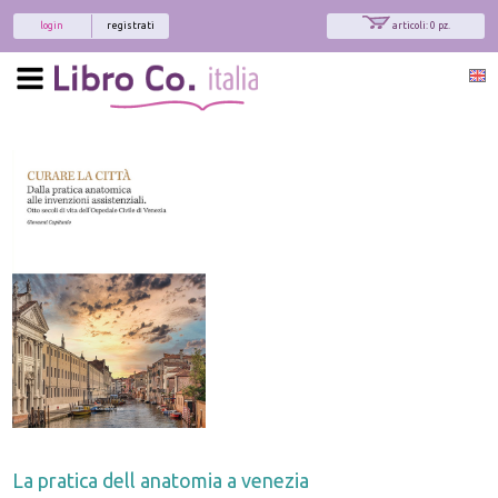
login
registrati
articoli: 0 pz.
La pratica dell anatomia a venezia