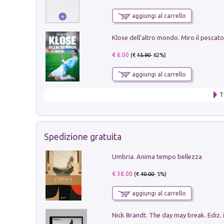
aggiungi al carrello
€ 6.00
(€
15.90
- 62%)
aggiungi al carrello
T
Spedizione gratuita
Umbria. Anima tempo bellezza
€ 38.00
(€
40.00
- 5%)
aggiungi al carrello
Nick Brandt. The day may break. Ediz. i