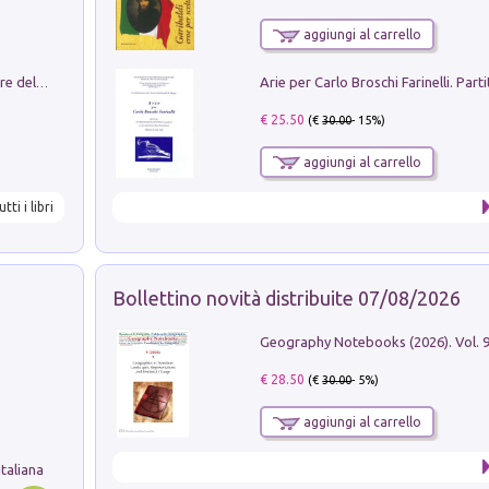
aggiungi al carrello
Klose dell'altro mondo. Miro il pescatore del goal
€ 25.50
(€
30.00
- 15%)
aggiungi al carrello
utti i libri
Bollettino novità distribuite 07/08/2026
€ 28.50
(€
30.00
- 5%)
aggiungi al carrello
taliana