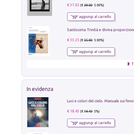
€ 37.05
(€
39.00
- 5.00%)
aggiungi al carrello
€ 33.25
(€
35.00
- 5.00%)
aggiungi al carrello
T
In evidenza
€ 18.43
(€
19.40
- 5%)
aggiungi al carrello