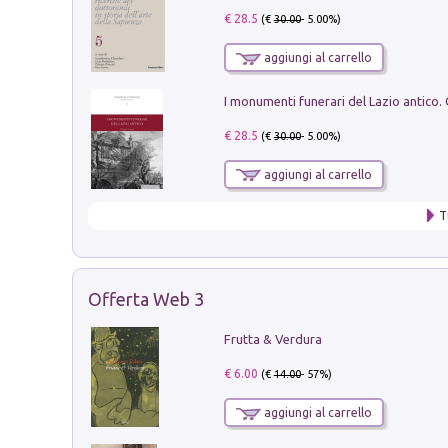
€ 28.5
(€
30.00
- 5.00%)
aggiungi al carrello
€ 28.5
(€
30.00
- 5.00%)
aggiungi al carrello
T
Offerta Web 3
Frutta & Verdura
€ 6.00
(€
14.00
- 57%)
aggiungi al carrello