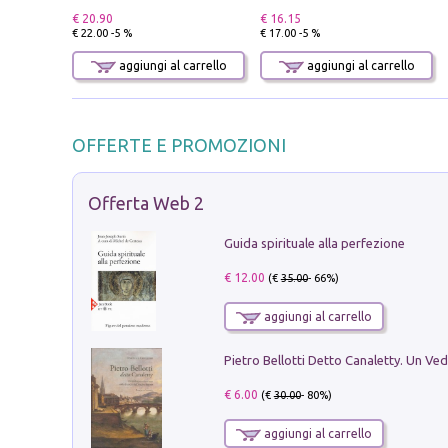
€ 20.90
€ 16.15
€ 22.00 -5 %
€ 17.00 -5 %
aggiungi al carrello
aggiungi al carrello
OFFERTE E PROMOZIONI
Offerta Web 2
Guida spirituale alla perfezione
€ 12.00
(€
35.00
- 66%)
aggiungi al carrello
€ 6.00
(€
30.00
- 80%)
aggiungi al carrello