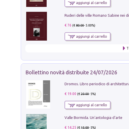
aggiungi al carrello
€ 76
(€
80.00
- 5.00%)
aggiungi al carrello
T
Bollettino novità distribuite 24/07/2026
€ 19.00
(€
20.00
- 5%)
aggiungi al carrello
Valle Bormida. Un'antologia d'arte
€ 14.25
(€
15.00
- 5%)