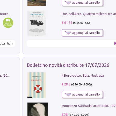
aggiungi al carrello
Ruderi delle ville Romano Sabine nei dintorni di Poggio Mirteto. Illustrati dal dott.re prof.re cav.re Ercole Nardi regio ispettore degli scavi e monumenti. Anno 1885
€ 61.75
(€
65.00
- 5%)
aggiungi al carrello
utti i libri
Bollettino novità distribuite 17/07/2026
Il Bordigotto. Ediz. illustrata
Dromos. Libro periodico di architettura. (2026). Vol. 15: Post-model
€ 28.5
(€
30.00
- 5.00%)
aggiungi al carrello
Innocenzo Sabbatini architetto. 18
€ 38
(€
40.00
- 5.00%)