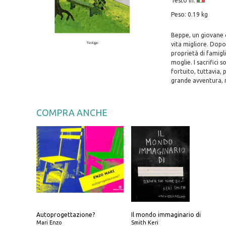
Testo in:
Peso: 0.19 kg
Beppe, un giovane c
vita migliore. Dopo
proprietà di famigli
moglie. I sacrifici 
fortuito, tuttavia,
grande avventura, n
COMPRA ANCHE
Autoprogettazione?
Il mondo immaginario di
Mari Enzo
Smith Keri