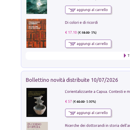
aggiungi al carrello
Di colori e di ricordi
€ 17.10
(€
18.00
- 5%)
aggiungi al carrello
T
Bollettino novità distribuite 10/07/2026
€ 57
(€
60.00
- 5.00%)
aggiungi al carrello