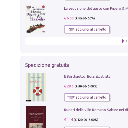
€ 6.00
(€
15.00
- 60%)
aggiungi al carrello
T
Spedizione gratuita
Il Bordigotto. Ediz. illustrata
€ 28.5
(€
30.00
- 5.00%)
aggiungi al carrello
€ 114
(€
120.00
- 5.00%)