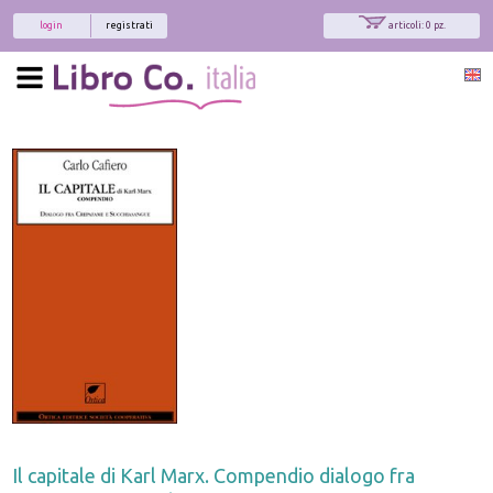
login
registrati
articoli: 0 pz.
Il capitale di Karl Marx. Compendio dialogo fra