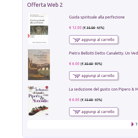
Offerta Web 2
Guida spirituale alla perfezione
€ 12.00
(€
35.00
- 66%)
aggiungi al carrello
€ 6.00
(€
30.00
- 80%)
aggiungi al carrello
€ 6.00
(€
15.00
- 60%)
aggiungi al carrello
T