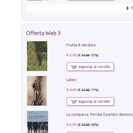
T
Offerta Web 3
Frutta & Verdura
€ 6.00
(€
14.00
- 57%)
aggiungi al carrello
Latex
€ 4.00
(€
14.00
- 71%)
aggiungi al carrello
€ 6.00
(€
15.00
- 60%)