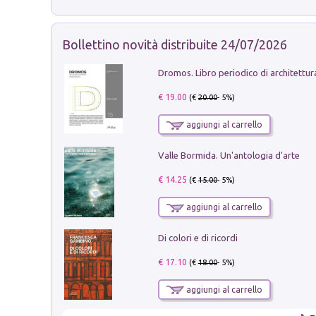
Bollettino novità distribuite 24/07/2026
€ 19.00
(€
20.00
- 5%)
aggiungi al carrello
Valle Bormida. Un'antologia d'arte
€ 14.25
(€
15.00
- 5%)
aggiungi al carrello
Di colori e di ricordi
€ 17.10
(€
18.00
- 5%)
aggiungi al carrello