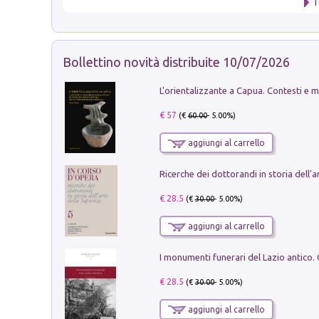
T
Bollettino novità distribuite 10/07/2026
€ 57
(€
60.00
- 5.00%)
aggiungi al carrello
€ 28.5
(€
30.00
- 5.00%)
aggiungi al carrello
€ 28.5
(€
30.00
- 5.00%)
aggiungi al carrello