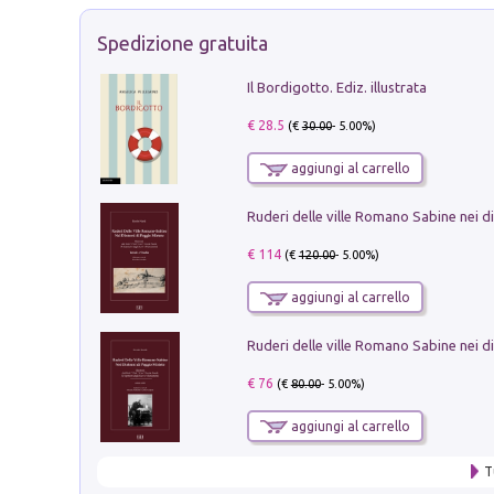
Spedizione gratuita
Il Bordigotto. Ediz. illustrata
€ 28.5
(€
30.00
- 5.00%)
aggiungi al carrello
€ 114
(€
120.00
- 5.00%)
aggiungi al carrello
€ 76
(€
80.00
- 5.00%)
aggiungi al carrello
T