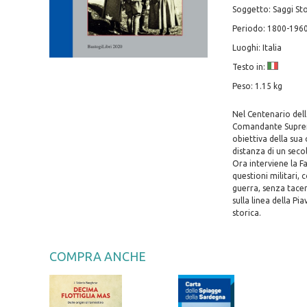
Soggetto: Saggi Sto
Periodo: 1800-196
Luoghi: Italia
Testo in:
Peso: 1.15 kg
Nel Centenario del
Comandante Supremo
obiettiva della sua
distanza di un secol
Ora interviene la 
questioni militari,
guerra, senza tacern
sulla linea della Pi
storica.
COMPRA ANCHE