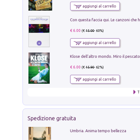
aggiungi al carrello
€ 6.00
(€
15.00
- 60%)
aggiungi al carrello
€ 6.00
(€
15.90
- 62%)
aggiungi al carrello
T
Spedizione gratuita
Umbria. Anima tempo bellezza