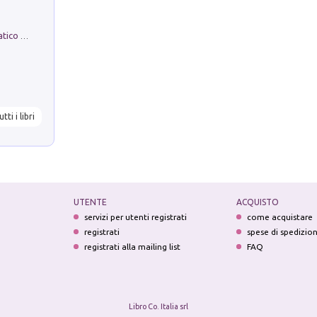
La comparsa. Perché il partito democratico non è mai nato
utti i libri
UTENTE
ACQUISTO
servizi per utenti registrati
come acquistare
registrati
spese di spedizio
registrati alla mailing list
FAQ
Libro Co. Italia srl