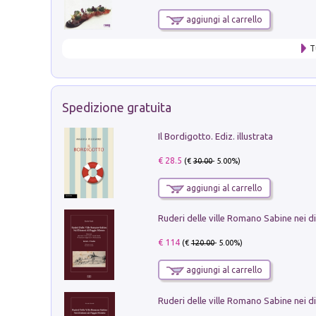
aggiungi al carrello
T
Spedizione gratuita
Il Bordigotto. Ediz. illustrata
€ 28.5
(€
30.00
- 5.00%)
aggiungi al carrello
€ 114
(€
120.00
- 5.00%)
aggiungi al carrello