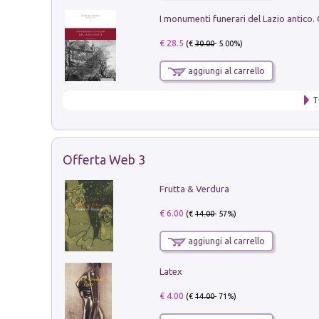
€ 28.5
(€
30.00
- 5.00%)
aggiungi al carrello
T
Offerta Web 3
Frutta & Verdura
€ 6.00
(€
14.00
- 57%)
aggiungi al carrello
Latex
€ 4.00
(€
14.00
- 71%)