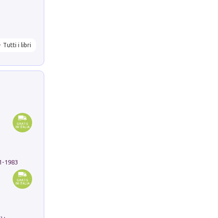
Tutti i libri
91-1983