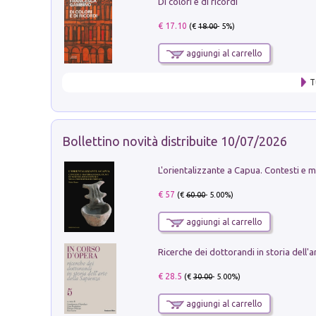
Di colori e di ricordi
€ 17.10
(€
18.00
- 5%)
aggiungi al carrello
T
Bollettino novità distribuite 10/07/2026
€ 57
(€
60.00
- 5.00%)
aggiungi al carrello
€ 28.5
(€
30.00
- 5.00%)
aggiungi al carrello