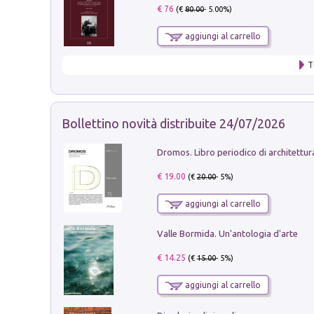
€ 76
(€
80.00
- 5.00%)
aggiungi al carrello
T
Bollettino novità distribuite 24/07/2026
€ 19.00
(€
20.00
- 5%)
aggiungi al carrello
Valle Bormida. Un'antologia d'arte
€ 14.25
(€
15.00
- 5%)
aggiungi al carrello