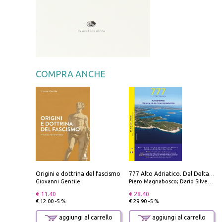
COMPRA ANCHE
Origini e dottrina del fascismo
777 Alto Adriatico. Dal Delta del Po a Capo Promontore. Con QR Code
Giovanni Gentile
Piero Magnabosco; Dario Silvestro; Marco Sbrizzi
€ 11.40
€ 28.40
€ 12.00 -5 %
€ 29.90 -5 %
aggiungi al carrello
aggiungi al carrello