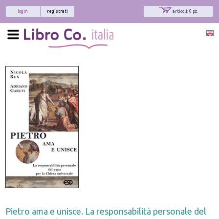
login
registrati
articoli: 0 pz.
Pietro ama e unisce. La responsabilità personale del