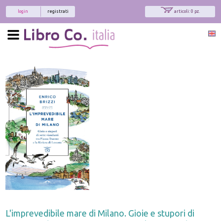
login
registrati
articoli: 0 pz.
L'imprevedibile mare di Milano. Gioie e stupori di