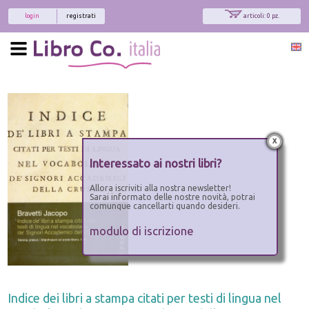
login
registrati
articoli: 0 pz.
x
Interessato ai nostri libri?
Allora iscriviti alla nostra newsletter!
Sarai informato delle nostre novità, potrai
comunque cancellarti quando desideri.
modulo di iscrizione
Indice dei libri a stampa citati per testi di lingua nel