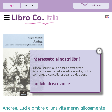
login
registrati
articoli: 0 pz.
x
Interessato ai nostri libri?
Allora iscriviti alla nostra newsletter!
Sarai informato delle nostre novità, potrai
comunque cancellarti quando desideri.
modulo di iscrizione
Andrea. Luci e ombre di una vita meravigliosamente