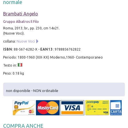
normale
Brambati Angelo
Gruppo Albatros Il Filo
Roma, 2013; br., pp. 230, cm 14x21.
(Nuove Voci).
collana:
Nuove Voci
ISBN
:
88-567-6282-X
-
EAN13
:
9788856762822
Periodo: 1800-1960 (XIX-XX) Moderno,1960- Contemporaneo
Testo in:
Peso: 0.18 kg
non disponibile - NON ordinabile
COMPRA ANCHE