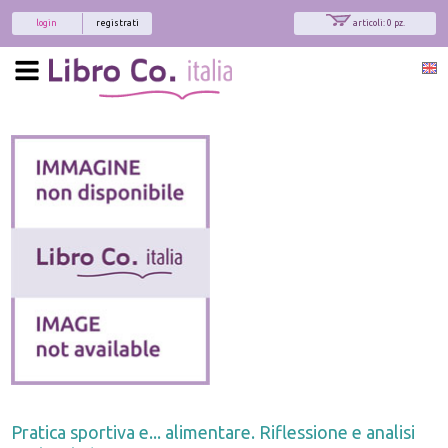
login
registrati
articoli: 0 pz.
Pratica sportiva e... alimentare. Riflessione e analisi