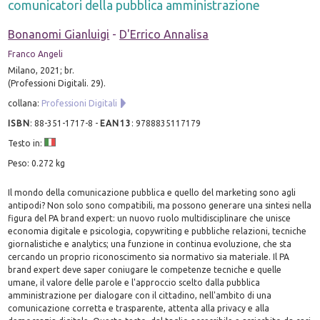
comunicatori della pubblica amministrazione
Bonanomi Gianluigi
-
D'Errico Annalisa
Franco Angeli
Milano, 2021; br.
(Professioni Digitali. 29).
collana:
Professioni Digitali
ISBN
:
88-351-1717-8
-
EAN13
:
9788835117179
Testo in:
Peso: 0.272 kg
Il mondo della comunicazione pubblica e quello del marketing sono agli
antipodi? Non solo sono compatibili, ma possono generare una sintesi nella
figura del PA brand expert: un nuovo ruolo multidisciplinare che unisce
economia digitale e psicologia, copywriting e pubbliche relazioni, tecniche
giornalistiche e analytics; una funzione in continua evoluzione, che sta
cercando un proprio riconoscimento sia normativo sia materiale. Il PA
brand expert deve saper coniugare le competenze tecniche e quelle
umane, il valore delle parole e l'approccio scelto dalla pubblica
amministrazione per dialogare con il cittadino, nell'ambito di una
comunicazione corretta e trasparente, attenta alla privacy e alla