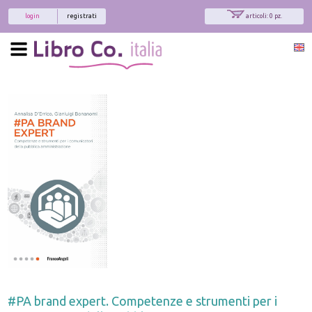
login
registrati
articoli: 0 pz.
#PA brand expert. Competenze e strumenti per i