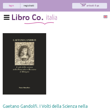
login
registrati
articoli: 0 pz.
Gaetano Gandolfi. I Volti della Scienza nella