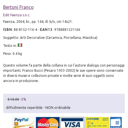
Bertoni Franco
Edit Faenza s.n.c.
Faenza, 2004; br., pp. 144, ill. b/n, cm 14x21.
ISBN
:
88-8152-116-4
-
EAN13
:
9788881521166
Soggetto: Arti Decorative (Ceramica, Porcellana, Maiolica)
Testo in:
Peso: 0.4 kg
Questo volume fa parte della collana in cui l'autore dialoga con personaggi
importanti. Franco Bucci (Pesaro 1933-2002) le sue opere sono conservate
in diversi musei e collezioni private e molte serie di suoi oggetti sono
ancora in produzione.
€ 10.00
-5%
difficilmente reperibile - NON ordinabile